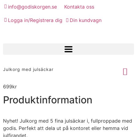
info@godiskorgen.se
Kontakta oss
Logga in/Registrera dig
Din kundvagn
Julkorg med julsäckar
699
kr
Produktinformation
Nyhet! Julkorg med 5 fina julsäckar i, fullproppade med
godis. Perfekt att dela ut på kontoret eller hemma vid
julfirandet.