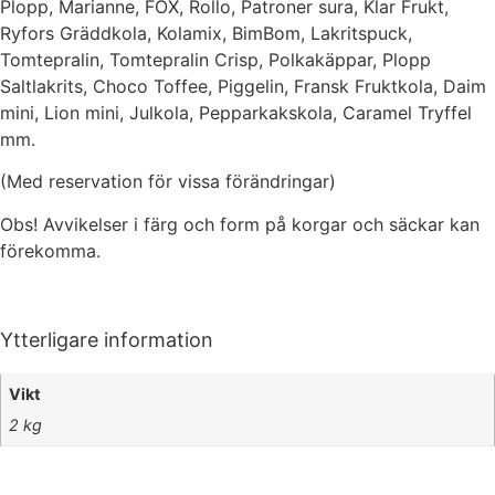
Plopp, Marianne, FOX, Rollo, Patroner sura, Klar Frukt,
Ryfors Gräddkola, Kolamix, BimBom, Lakritspuck,
Tomtepralin, Tomtepralin Crisp, Polkakäppar, Plopp
Saltlakrits, Choco Toffee, Piggelin, Fransk Fruktkola, Daim
mini, Lion mini, Julkola, Pepparkakskola, Caramel Tryffel
mm.
(Med reservation för vissa förändringar)
Obs! Avvikelser i färg och form på korgar och säckar kan
förekomma.
Ytterligare information
Vikt
2 kg