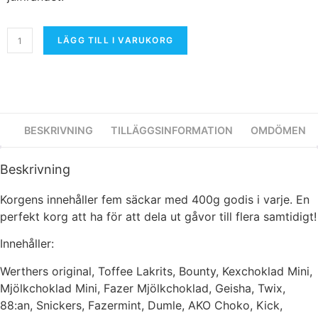
LÄGG TILL I VARUKORG
BESKRIVNING
TILLÄGGSINFORMATION
OMDÖMEN
Beskrivning
Korgens innehåller fem säckar med 400g godis i varje. En
perfekt korg att ha för att dela ut gåvor till flera samtidigt!
Innehåller:
Werthers original, Toffee Lakrits, Bounty, Kexchoklad Mini,
Mjölkchoklad Mini, Fazer Mjölkchoklad, Geisha, Twix,
88:an, Snickers, Fazermint, Dumle, AKO Choko, Kick,