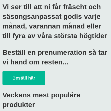
Vi ser till att ni får fräscht och
säsongsanpassat godis varje
månad, varannan månad eller
till fyra av våra största högtider
Beställ en prenumeration så tar
vi hand om resten...​
Beställ här
Veckans mest populära
produkter